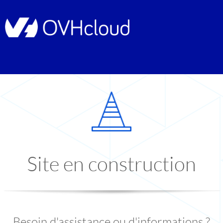
Site en construction
Besoin d'assistance ou d'informations ?